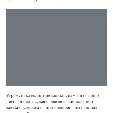
Утром, пока солнце не взошло, намочить в росе
носовой платок, взять две веточки полыни и
завязать узелком на противоположных концах