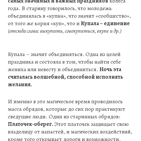
самых значимых и важных праздников
колеса
года. В старину говорилось, что молодежь
объединялась в «купна», что значит «сообщество»,
от того же корня «куп», что и
Купала – единение
(отсюда слова: выкупить, совокупиться, вкупе и др.)
Купала – значит объединяться. Одна из целей
праздника и состояла в том, чтобы найти себе
жениха или невесту и объединиться.
Ночь эта
считалась волшебной, способной исполнять
желания.
И именно в это магическое время проводилось
масса обрядов, которые до сих пор практикуют
сведущие люди. Один из старинных обрядов:
Платочек-оберег.
Этот платочек защищает свою
владелицу от напастей, и магических воздействий,
кроме того открывает дороги и возможности.