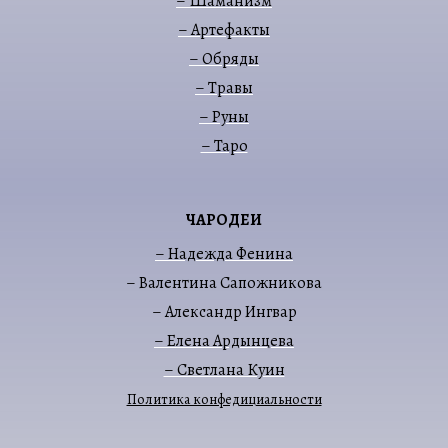
– Шаманизм
– Артефакты
– Обряды
– Травы
– Руны
– Таро
ЧАРОДЕИ
– Надежда Фенина
– Валентина Сапожникова
– Александр Ингвар
– Елена Ардынцева
– Светлана Куин
Политика конфедициальности