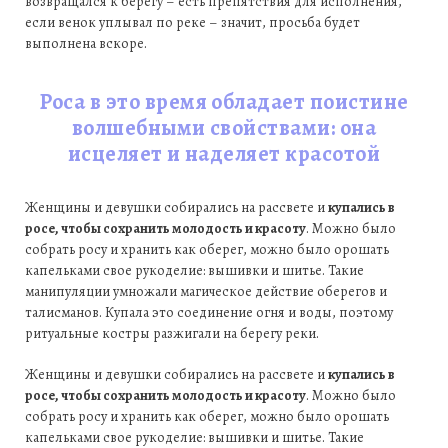
возвращался к берегу – есть препятствия для исполнения,
если венок уплывал по реке – значит, просьба будет
выполнена вскоре.
Роса в это время обладает поистине
волшебными свойствами: она
исцеляет и наделяет красотой
Женщины и девушки собирались на рассвете и
купались в
росе, чтобы сохранить молодость и красоту
. Можно было
собрать росу и хранить как оберег, можно было орошать
капельками свое рукоделие: вышивки и шитье. Такие
манипуляции умножали магическое действие оберегов и
талисманов. Купала это соединение огня и воды, поэтому
ритуальные костры разжигали на берегу реки.
Женщины и девушки собирались на рассвете и
купались в
росе, чтобы сохранить молодость и красоту
. Можно было
собрать росу и хранить как оберег, можно было орошать
капельками свое рукоделие: вышивки и шитье. Такие