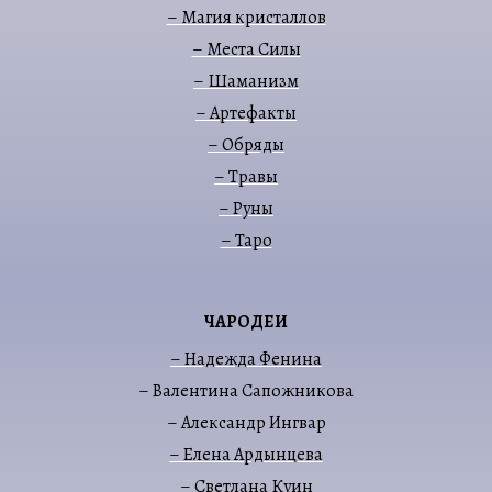
– Магия кристаллов
– Места Силы
– Шаманизм
– Артефакты
– Обряды
– Травы
– Руны
– Таро
ЧАРОДЕИ
– Надежда Фенина
– Валентина Сапожникова
– Александр Ингвар
– Елена Ардынцева
– Светлана Куин