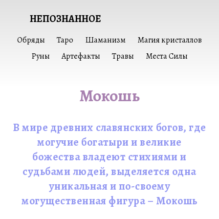
НЕПОЗНАННОЕ
Обряды
Таро
Шаманизм
Магия кристаллов
Руны
Артефакты
Травы
Места Силы
Мокошь
В мире древних славянских богов, где
могучие богатыри и великие
божества владеют стихиями и
судьбами людей, выделяется одна
уникальная и по-своему
могущественная фигура – Мокошь