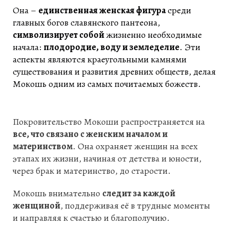
Она –
единственная женская фигура
среди
главных богов славянского пантеона,
символизирует собой
жизненно необходимые
начала:
плодородие, воду и земледелие
. Эти
аспекты являются краеугольными камнями
существования и развития древних обществ, делая
Мокошь одним из самых почитаемых божеств.
Покровительство Мокоши распространяется на
все, что связано с женским началом и
материнством
. Она охраняет женщин на всех
этапах их жизни, начиная от детства и юности,
через брак и материнство, до старости.
Мокошь внимательно
следит за каждой
женщиной
, поддерживая её в трудные моменты
и направляя к счастью и благополучию.